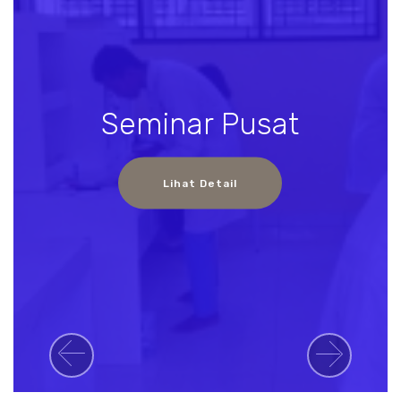
Seminar Pusat
Lihat Detail
Previous
Next