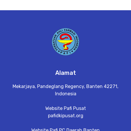
Alamat
Mekarjaya, Pandeglang Regency, Banten 42271,
Indonesia
Website Pafi Pusat
pafidkipusat.org
Website Pafi PC Daerah Banten