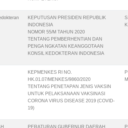
edokteran
KEPUTUSAN PRESIDEN REPUBLIK
S
INDONESIA
K
NOMOR 55/M TAHUN 2020
TENTANG PEMBERHENTIAN DAN
PENGA NGKATAN KEANGGOTAAN
KONSIL KEDOKTERAN INDONESIA
KEPMENKES RI NO.
P
HK.01.07/MENKES/9860/2020
M
TENTANG PENETAPAN JENIS VAKSIN
UNTUK PELAKSANAAN VAKSINASI
CORONA VIRUS DISEASE 2019 (COVID-
19)
AH
PERATURAN GUBERNUR DAERAH
P