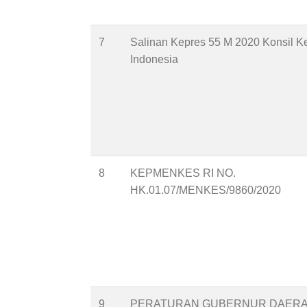
7
Salinan Kepres 55 M 2020 Konsil K
Indonesia
8
KEPMENKES RI NO.
HK.01.07/MENKES/9860/2020
9
PERATURAN GUBERNUR DAER