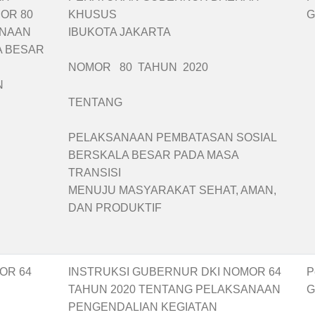
OR 80
KHUSUS
G
ANAAN
IBUKOTA JAKARTA
A BESAR
NOMOR 80 TAHUN 2020
N
TENTANG
PELAKSANAAN PEMBATASAN SOSIAL
BERSKALA BESAR PADA MASA
TRANSISI
MENUJU MASYARAKAT SEHAT, AMAN,
DAN PRODUKTIF
OR 64
INSTRUKSI GUBERNUR DKI NOMOR 64
P
TAHUN 2020 TENTANG PELAKSANAAN
G
PENGENDALIAN KEGIATAN