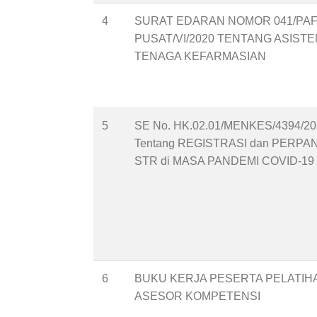
4
SURAT EDARAN NOMOR 041/PAF
PUSAT/VI/2020 TENTANG ASISTE
TENAGA KEFARMASIAN
5
SE No. HK.02.01/MENKES/4394/20
Tentang REGISTRASI dan PERP
STR di MASA PANDEMI COVID-19
6
BUKU KERJA PESERTA PELATIH
ASESOR KOMPETENSI