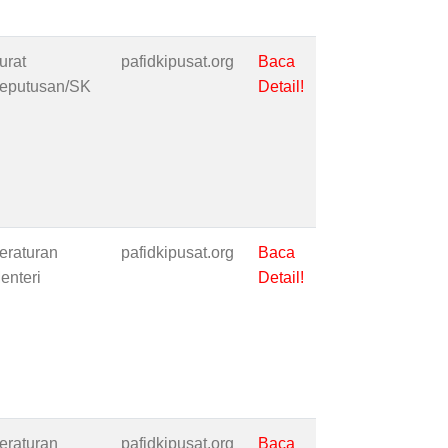
urat
pafidkipusat.org
Baca
eputusan/SK
Detail!
eraturan
pafidkipusat.org
Baca
enteri
Detail!
eraturan
pafidkipusat.org
Baca