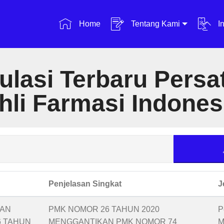
Home
Tentang Kami
In
ulasi Terbaru Persa
hli Farmasi Indones
Penjelasan Singkat
J
TAN
PMK NOMOR 26 TAHUN 2020
P
6 TAHUN
MENGGANTIKAN PMK NOMOR 74
M