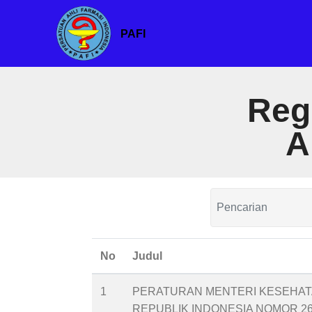
PAFI
Reg
A
No
Judul
1
PERATURAN MENTERI KESEHA
REPUBLIK INDONESIA NOMOR 2