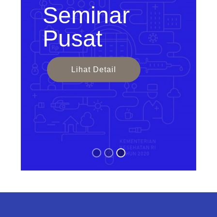
Seminar
Pusat
Lihat Detail