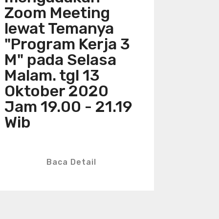
Zoom Meeting
lewat Temanya
"Program Kerja 3
M" pada Selasa
Malam. tgl 13
Oktober 2020
Jam 19.00 - 21.19
Wib
Baca Detail