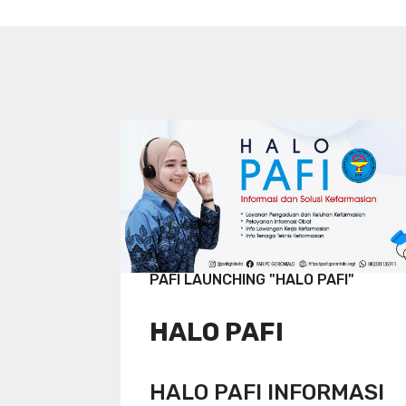
PAFI LAUNCHING "HALO PAFI"
HALO PAFI
HALO PAFI INFORMASI