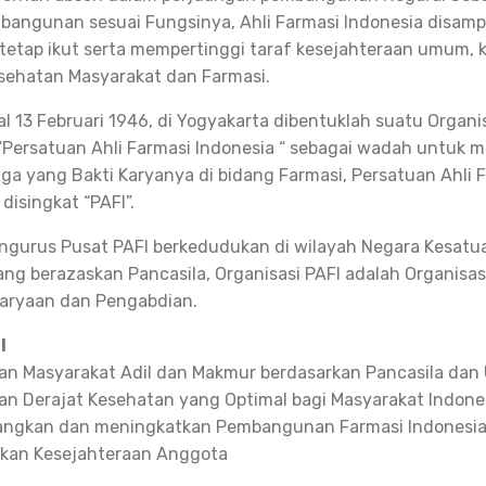
bangunan sesuai Fungsinya, Ahli Farmasi Indonesia disamp
 tetap ikut serta mempertinggi taraf kesejahteraan umum,
sehatan Masyarakat dan Farmasi.
l 13 Februari 1946, di Yogyakarta dibentuklah suatu Organi
Persatuan Ahli Farmasi Indonesia “ sebagai wadah untuk
a yang Bakti Karyanya di bidang Farmasi, Persatuan Ahli 
disingkat “PAFI”.
ngurus Pusat PAFI berkedudukan di wilayah Negara Kesatu
ang berazaskan Pancasila, Organisasi PAFI adalah Organisas
karyaan dan Pengabdian.
I
n Masyarakat Adil dan Makmur berdasarkan Pancasila dan
n Derajat Kesehatan yang Optimal bagi Masyarakat Indone
ngkan dan meningkatkan Pembangunan Farmasi Indonesi
tkan Kesejahteraan Anggota